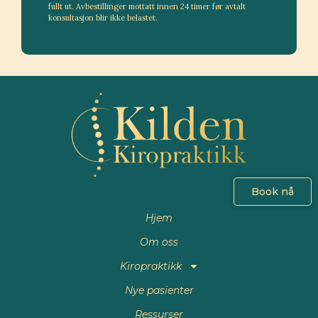
fullt ut. Avbestillinger mottatt innen 24 timer før avtalt
konsultasjon blir ikke belastet.
Book nå
Hjem
Om oss
Kiropraktikk
Nye pasienter
Ressurser