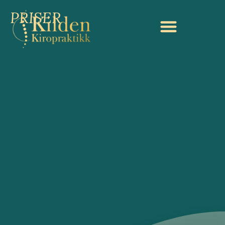
content
PRISER